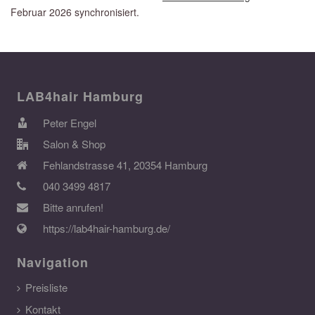
Februar 2026 synchronisiert.
LAB4hair Hamburg
Peter Engel
Salon & Shop
Fehlandstrasse 41, 20354 Hamburg
040 3499 4817
Bitte anrufen!
https://lab4hair-hamburg.de/
Navigation
Preisliste
Kontakt