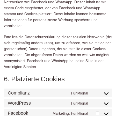
Netzwerken wie Facebook und WhatsApp. Dieser Inhalt ist mit
einem Code eingebettet, der von Facebook und WhatsApp
stammt und Cookies platziert. Diese Inhalte können bestimmte
Informationen für personalisierte Werbung speichern und
verarbeiten.
Bitte lies die Datenschutzerklärung dieser sozialen Netzwerke (die
sich regelmäßig ändern kann), um zu erfahren, wie sie mit deinen
(persönlichen) Daten umgehen, die sie mithilfe dieser Cookies
verarbeiten. Die abgerufenen Daten werden so weit wie möglich
anonymisiert. Facebook und WhatsApp hat seine Sitze in den
Vereinigten Staaten
6. Platzierte Cookies
Complianz
Funktional
Consent
to
WordPress
Funktional
Consent
service
to
Facebook
Marketing, Funktional